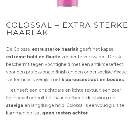
COLOSSAL – EXTRA STERKE
HAARLAK
De
Colossal
extra sterke haarlak
geeft het kapsel
extreme hold en fixatie
zonder te verzwaren. De lak
beschermt tegen vochtigheid met een antikroeseffect
voor een professionele finish en een onberispelijke fixatie.
De formule is verrijkt met
klaproosextract en bosbes
.
Het heeft een onzichtbare en lichte textuur: een zeer
fijne nevel omhult het haar en fixeert de styling met
stevige
en langdurige hold.
Colossal
is eenvoudig uit te
kammen en laat
geen resten achter
.