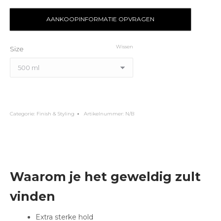
AANKOOPINFORMATIE OPVRAGEN
Wissen
Size
Categorie:
Finish & Styling
Artikelnummer:
N/B
Waarom je het geweldig zult
vinden
Extra sterke hold